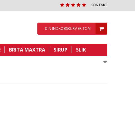
KONTAKT
DIN INDKØBSKURV ER TOM
E
BRITA MAXTRA
SIRUP
SLIK