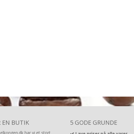
R EN BUTIK
5 GODE GRUNDE
lkongen.dk har vi et stort
Lave priser på alle varer