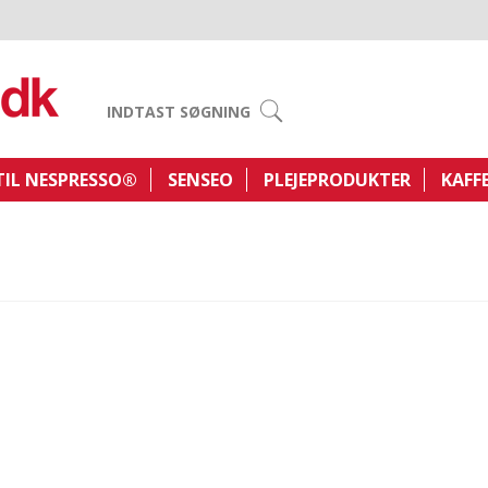
INDTAST SØGNING
TIL NESPRESSO®
SENSEO
PLEJEPRODUKTER
KAFF