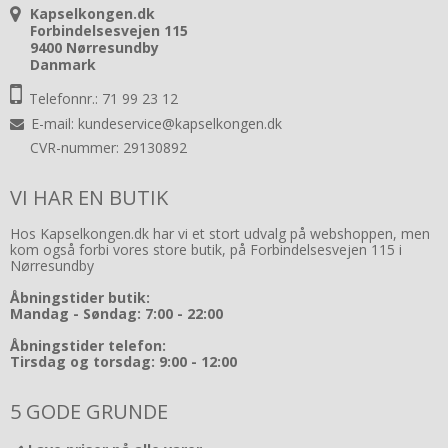
Kapselkongen.dk
Forbindelsesvejen 115
9400 Nørresundby
Danmark
Telefonnr.: 71 99 23 12
E-mail
:
kundeservice@kapselkongen.dk
CVR-nummer: 29130892
VI HAR EN BUTIK
Hos Kapselkongen.dk har vi et stort udvalg på webshoppen, men
kom også forbi vores store butik, på Forbindelsesvejen 115 i
Nørresundby
Åbningstider butik:
Mandag - Søndag: 7:00 - 22:00
Åbningstider telefon:
Tirsdag og torsdag: 9:00 - 12:00
5 GODE GRUNDE