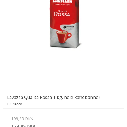
Lavazza Qualita Rossa 1 kg. hele kaffebønner
Lavazza
199,95 DKK
174,95 DKK