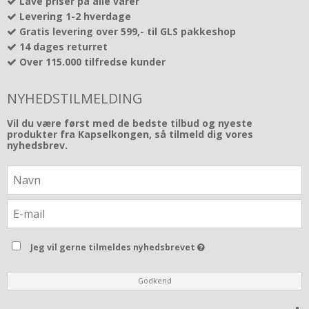
Lave priser på alle varer
Levering 1-2 hverdage
Gratis levering over 599,- til GLS pakkeshop
14 dages returret
Over 115.000 tilfredse kunder
NYHEDSTILMELDING
Vil du være først med de bedste tilbud og nyeste
produkter fra Kapselkongen, så tilmeld dig vores
nyhedsbrev.
Jeg vil gerne tilmeldes nyhedsbrevet
Godkend