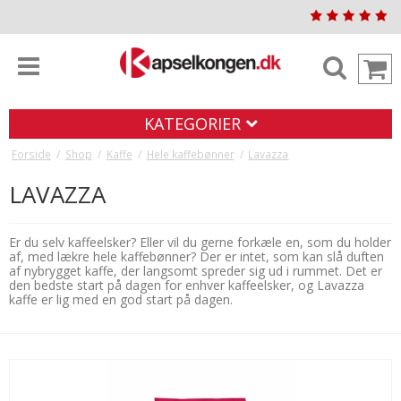
KATEGORIER
Forside
/
Shop
/
Kaffe
/
Hele kaffebønner
/
Lavazza
LAVAZZA
Er du selv kaffeelsker? Eller vil du gerne forkæle en, som du holder
af, med lækre hele kaffebønner? Der er intet, som kan slå duften
af nybrygget kaffe, der langsomt spreder sig ud i rummet. Det er
den bedste start på dagen for enhver kaffeelsker, og Lavazza
kaffe er lig med en god start på dagen.