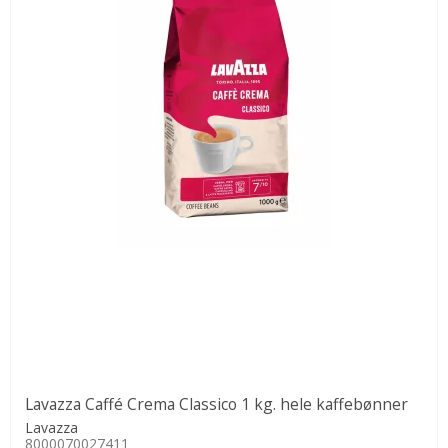
Lavazza Caffé Crema Classico 1 kg. hele kaffebønner
Lavazza
8000070027411