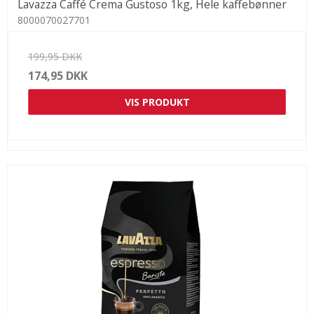
Lavazza Caffé Crema Gustoso 1kg, Hele kaffebønner
8000070027701
199,95 DKK
174,95 DKK
VIS PRODUKT