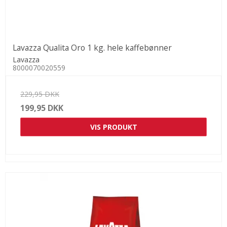
Lavazza Qualita Oro 1 kg. hele kaffebønner
Lavazza
8000070020559
229,95 DKK
199,95 DKK
VIS PRODUKT