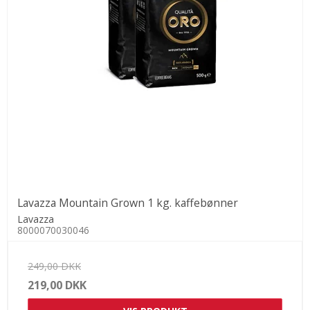
Lavazza Mountain Grown 1 kg. kaffebønner
Lavazza
8000070030046
249,00 DKK
219,00 DKK