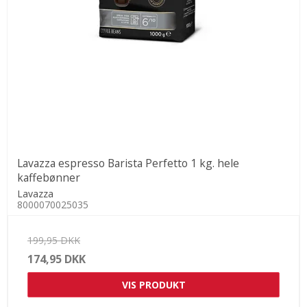
Lavazza espresso Barista Perfetto 1 kg. hele
kaffebønner
Lavazza
8000070025035
199,95 DKK
174,95 DKK
VIS PRODUKT