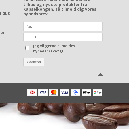
tilbud og nyeste produkter fra
Kapselkongen, så tilmeld dig vores
il GLS
nyhedsbrev.
der
Jeg vil gerne tilmeldes
nyhedsbrevet
Godkend