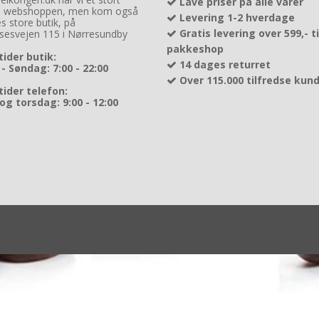
Lave priser på alle varer
å webshoppen, men kom også
Levering 1-2 hverdage
es store butik, på
Gratis levering over 599,- t
lsesvejen 115 i Nørresundby
pakkeshop
ider butik:
14 dages returret
 Søndag: 7:00 - 22:00
Over 115.000 tilfredse kun
ider telefon:
og torsdag: 9:00 - 12:00