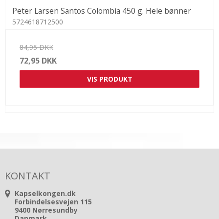
Peter Larsen Santos Colombia 450 g. Hele bønner
5724618712500
84,95 DKK
72,95 DKK
VIS PRODUKT
KONTAKT
Kapselkongen.dk
Forbindelsesvejen 115
9400 Nørresundby
Danmark