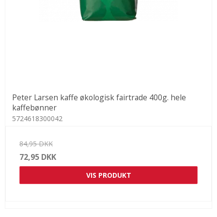
Peter Larsen kaffe økologisk fairtrade 400g. hele
kaffebønner
5724618300042
84,95 DKK
72,95 DKK
VIS PRODUKT