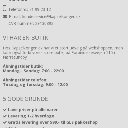
Telefonnr.: 71 99 23 12
E-mail
:
kundeservice@kapselkongen.dk
CVR-nummer: 29130892
VI HAR EN BUTIK
Hos Kapselkongen.dk har vi et stort udvalg på webshoppen, men
kom også forbi vores store butik, på Forbindelsesvejen 115 i
Nørresundby
Åbningstider butik:
Mandag - Søndag: 7:00 - 22:00
Åbningstider telefon:
Tirsdag og torsdag: 9:00 - 12:00
5 GODE GRUNDE
Lave priser på alle varer
Levering 1-2 hverdage
Gratis levering over 599,- til GLS pakkeshop