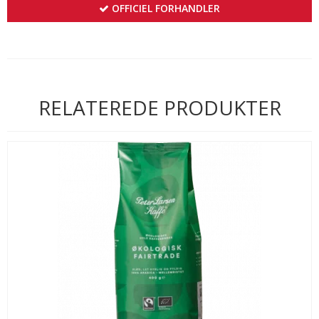
OFFICIEL FORHANDLER
RELATEREDE PRODUKTER