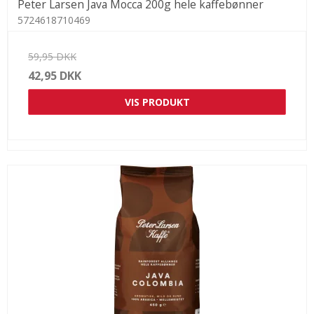
Peter Larsen Java Mocca 200g hele kaffebønner
5724618710469
59,95 DKK
42,95 DKK
VIS PRODUKT