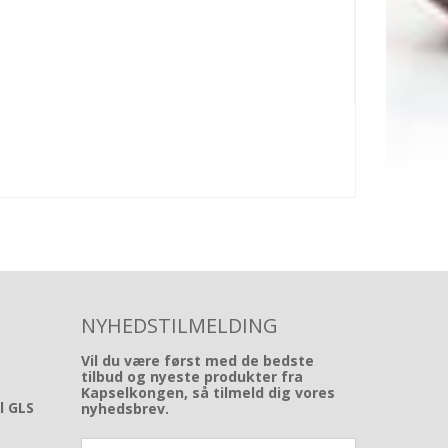
NYHEDSTILMELDING
Vil du være først med de bedste
tilbud og nyeste produkter fra
Kapselkongen, så tilmeld dig vores
il GLS
nyhedsbrev.