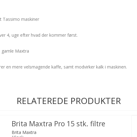
t Tassimo maskiner
 hver 4, uge efter hvad der kommer først.
e gamle Maxtra
sikrer en mere velsmagende kaffe, samt modvirker kalk i maskinen.
RELATEREDE PRODUKTER
Brita Maxtra Pro 15 stk. filtre
Brita Maxtra