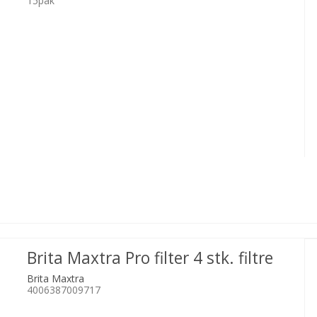
15pak
Brita Maxtra Pro filter 4 stk. filtre
Brita Maxtra
4006387009717