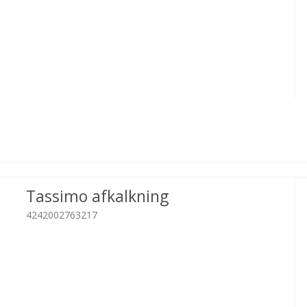
Tassimo afkalkning
4242002763217