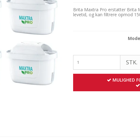
Brita Maxtra Pro erstatter Brita 
levetid, og kan filtrere opmod 150 
Model
STK.
MULIGHED FO