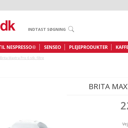
INDTAST SØGNING
TIL NESPRESSO®
SENSEO
PLEJEPRODUKTER
KAFF
Brita Maxtra Pro 6 stk. filtre
BRITA MAX
2
Vej