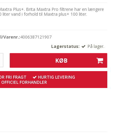
Maxtra Plus+. Brita Maxtra Pro filtrene har en længere
liter vand i forhold til Maxtra plus+ 100 liter.
/Varenr.:
4006387121907
Lagerstatus:
På lager.
KØB
R FRI FRAGT
HURTIG LEVERING
OFFICIEL FORHANDLER