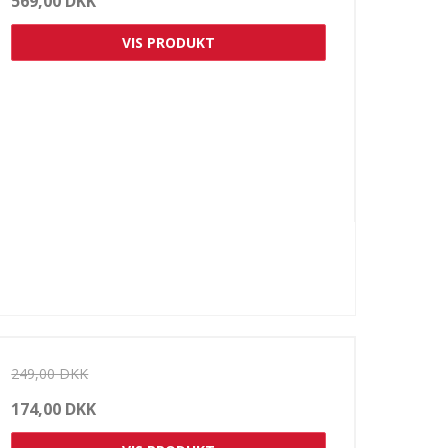
569,00 DKK
VIS PRODUKT
249,00 DKK
174,00 DKK